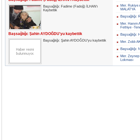
Mer. Rukiye 
Başsağlığı: Fadime (Fadoğ) İLHAN'ı
MALATYA
Kaybettik
Başsağlığı: 
Mer. Hanım 
Fethiye -Ten
Başsağlığı: Şahin AYDOĞDU'yu kaybettik
Başsağlığı:
Başsağlığı: Şahin AYDOĞDU'yu kaybettik
Mer. Zıddı A
Başsağlığı: 
Mer. Zeynep
Lokması