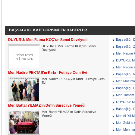
BAŞSAĞLIĞI KATEGORİSİNDEN HABERLER
DUYURU: Mer. Fatma KOÇ'un Senei Devriyesi
Başsağlığı:
DUYURU: Mer. Fatma KOÇ'un Senei
Başsağlığı: 
Devriyesi
Mer. Nadire 
DUYURU: Mer
Mer. Nadire 
Mer. Nadire PEKTAŞ'ın Kırkı - Fethiye Cem Evi
Başsağlığı: 
Mer. Nadire PEKTAŞ'ın Kırkı - Fethiye Cem
Mer. Mustafa
Evi
Başsağlığı: 
Mer. Tamam 
DUYURU: Mer
Mer. Battal YILMAZ'ın Defin Süreci ve Yemeği
Başsağlığı: 
Mer. Battal YILMAZ'ın Defin Süreci ve
Yemeği
Mer. Ali YIL
Mer. Zekine
Mer. Mehmet 